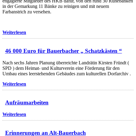
engagierte Mitglieder des HKB dafür, von den rund 30 Ruhebänken
in der Gemarkung 11 Bänke zu reinigen und mit neuem
Farbanstrich zu versehen.
Weiterlesen
46 000 Euro für Bauerbacher „ Schatzkästen “
Nach sechs Jahren Planung überreichte Landrätin Kirsten Fründt (
SPD ) dem Heimat- und Kulturverein eine Förderung für den
Umbau eines leerstehenden Gebäudes zum kulturellen Dorfarchiv .
Weiterlesen
Aufräumarbeiten
Weiterlesen
Erinnerungen an Alt-Bauerbach