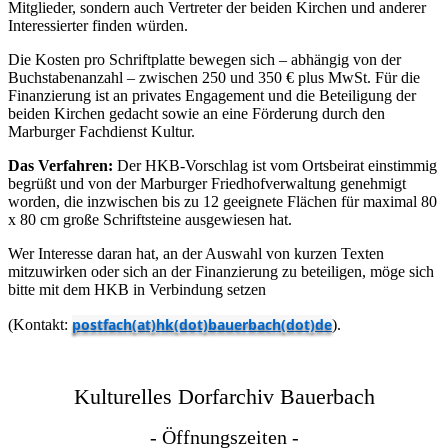
Mitglieder, sondern auch Vertreter der beiden Kirchen und anderer
Interessierter finden würden.
Die Kosten pro Schriftplatte bewegen sich – abhängig von der
Buchstabenanzahl – zwischen 250 und 350 € plus MwSt. Für die
Finanzierung ist an privates Engagement und die Beteiligung der
beiden Kirchen gedacht sowie an eine Förderung durch den
Marburger Fachdienst Kultur.
Das Verfahren:
Der HKB-Vorschlag ist vom Ortsbeirat einstimmig
begrüßt und von der Marburger Friedhofverwaltung genehmigt
worden, die inzwischen bis zu 12 geeignete Flächen für maximal 80
x 80 cm große Schriftsteine ausgewiesen hat.
Wer Interesse daran hat, an der Auswahl von kurzen Texten
mitzuwirken oder sich an der Finanzierung zu beteiligen, möge sich
bitte mit dem HKB in Verbindung setzen
postfach(at)hk(dot)bauerbach(dot)de
(Kontakt:
).
Kulturelles Dorfarchiv Bauerbach
- Öffnungszeiten -