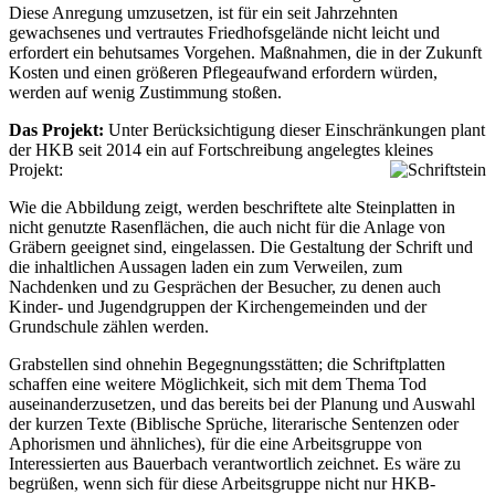
Diese Anregung umzusetzen, ist für ein seit Jahrzehnten
gewachsenes und vertrautes Friedhofsgelände nicht leicht und
erfordert ein behutsames Vorgehen. Maßnahmen, die in der Zukunft
Kosten und einen größeren Pflegeaufwand erfordern würden,
werden auf wenig Zustimmung stoßen.
Das Projekt:
Unter Berücksichtigung dieser Einschränkungen plant
der HKB seit 2014 ein auf Fortschreibung angelegtes kleines
Projekt:
Wie die Abbildung zeigt, werden beschriftete alte Steinplatten in
nicht genutzte Rasenflächen, die auch nicht für die Anlage von
Gräbern geeignet sind, eingelassen. Die Gestaltung der Schrift und
die inhaltlichen Aussagen laden ein zum Verweilen, zum
Nachdenken und zu Gesprächen der Besucher, zu denen auch
Kinder- und Jugendgruppen der Kirchengemeinden und der
Grundschule zählen werden.
Grabstellen sind ohnehin Begegnungsstätten; die Schriftplatten
schaffen eine weitere Möglichkeit, sich mit dem Thema Tod
auseinanderzusetzen, und das bereits bei der Planung und Auswahl
der kurzen Texte (Biblische Sprüche, literarische Sentenzen oder
Aphorismen und ähnliches), für die eine Arbeitsgruppe von
Interessierten aus Bauerbach verantwortlich zeichnet. Es wäre zu
begrüßen, wenn sich für diese Arbeitsgruppe nicht nur HKB-