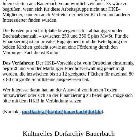
Interessierten aus Bauerbach verantwortlich zeichnet. Es wäre zu
begrüßen, wenn sich für diese Arbeitsgruppe nicht nur HKB-
Mitglieder, sondern auch Vertreter der beiden Kirchen und anderer
Interessierter finden würden.
Die Kosten pro Schriftplatte bewegen sich – abhängig von der
Buchstabenanzahl – zwischen 250 und 350 € plus MwSt. Für die
Finanzierung ist an privates Engagement und die Beteiligung der
beiden Kirchen gedacht sowie an eine Förderung durch den
Marburger Fachdienst Kultur.
Das Verfahren:
Der HKB-Vorschlag ist vom Ortsbeirat einstimmig
begrüßt und von der Marburger Friedhofverwaltung genehmigt
worden, die inzwischen bis zu 12 geeignete Flächen für maximal 80
x 80 cm große Schriftsteine ausgewiesen hat.
Wer Interesse daran hat, an der Auswahl von kurzen Texten
mitzuwirken oder sich an der Finanzierung zu beteiligen, möge sich
bitte mit dem HKB in Verbindung setzen
postfach(at)hk(dot)bauerbach(dot)de
(Kontakt:
).
Kulturelles Dorfarchiv Bauerbach