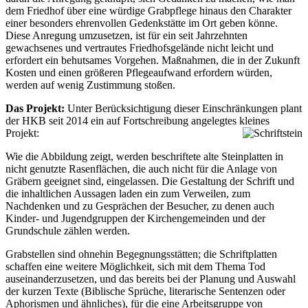
dem Friedhof über eine würdige Grabpflege hinaus den Charakter
einer besonders ehrenvollen Gedenkstätte im Ort geben könne.
Diese Anregung umzusetzen, ist für ein seit Jahrzehnten
gewachsenes und vertrautes Friedhofsgelände nicht leicht und
erfordert ein behutsames Vorgehen. Maßnahmen, die in der Zukunft
Kosten und einen größeren Pflegeaufwand erfordern würden,
werden auf wenig Zustimmung stoßen.
Das Projekt:
Unter Berücksichtigung dieser Einschränkungen plant
der HKB seit 2014 ein auf Fortschreibung angelegtes kleines
Projekt:
Wie die Abbildung zeigt, werden beschriftete alte Steinplatten in
nicht genutzte Rasenflächen, die auch nicht für die Anlage von
Gräbern geeignet sind, eingelassen. Die Gestaltung der Schrift und
die inhaltlichen Aussagen laden ein zum Verweilen, zum
Nachdenken und zu Gesprächen der Besucher, zu denen auch
Kinder- und Jugendgruppen der Kirchengemeinden und der
Grundschule zählen werden.
Grabstellen sind ohnehin Begegnungsstätten; die Schriftplatten
schaffen eine weitere Möglichkeit, sich mit dem Thema Tod
auseinanderzusetzen, und das bereits bei der Planung und Auswahl
der kurzen Texte (Biblische Sprüche, literarische Sentenzen oder
Aphorismen und ähnliches), für die eine Arbeitsgruppe von