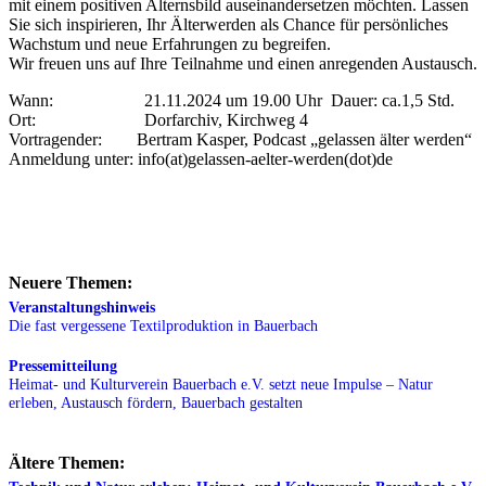
mit einem positiven Alternsbild auseinandersetzen möchten. Lassen
Sie sich inspirieren, Ihr Älterwerden als Chance für persönliches
Wachstum und neue Erfahrungen zu begreifen.
Wir freuen uns auf Ihre Teilnahme und einen anregenden Austausch.
Wann: 21.11.2024 um 19.00 Uhr Dauer: ca.1,5 Std.
Ort: Dorfarchiv, Kirchweg 4
Vortragender: Bertram Kasper, Podcast „gelassen älter werden“
Anmeldung unter: info(at)gelassen-aelter-werden(dot)de
Neuere Themen:
Veranstaltungshinweis
Die fast vergessene Textilproduktion in Bauerbach
Pressemitteilung
Heimat- und Kulturverein Bauerbach e.V. setzt neue Impulse – Natur
erleben, Austausch fördern, Bauerbach gestalten
Ältere Themen: