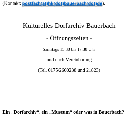
postfach(at)hk(dot)bauerbach(dot)de
(Kontakt:
).
Kulturelles Dorfarchiv Bauerbach
- Öffnungszeiten -
Samstags 15.30 bis 17.30 Uhr
und nach Vereinbarung
(Tel. 0175/2600238 und
21823)
Ein „Dorfarchiv“, ein „Museum“ oder was in Bauerbach?