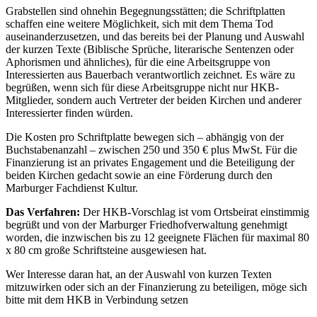
Grabstellen sind ohnehin Begegnungsstätten; die Schriftplatten
schaffen eine weitere Möglichkeit, sich mit dem Thema Tod
auseinanderzusetzen, und das bereits bei der Planung und Auswahl
der kurzen Texte (Biblische Sprüche, literarische Sentenzen oder
Aphorismen und ähnliches), für die eine Arbeitsgruppe von
Interessierten aus Bauerbach verantwortlich zeichnet. Es wäre zu
begrüßen, wenn sich für diese Arbeitsgruppe nicht nur HKB-
Mitglieder, sondern auch Vertreter der beiden Kirchen und anderer
Interessierter finden würden.
Die Kosten pro Schriftplatte bewegen sich – abhängig von der
Buchstabenanzahl – zwischen 250 und 350 € plus MwSt. Für die
Finanzierung ist an privates Engagement und die Beteiligung der
beiden Kirchen gedacht sowie an eine Förderung durch den
Marburger Fachdienst Kultur.
Das Verfahren:
Der HKB-Vorschlag ist vom Ortsbeirat einstimmig
begrüßt und von der Marburger Friedhofverwaltung genehmigt
worden, die inzwischen bis zu 12 geeignete Flächen für maximal 80
x 80 cm große Schriftsteine ausgewiesen hat.
Wer Interesse daran hat, an der Auswahl von kurzen Texten
mitzuwirken oder sich an der Finanzierung zu beteiligen, möge sich
bitte mit dem HKB in Verbindung setzen