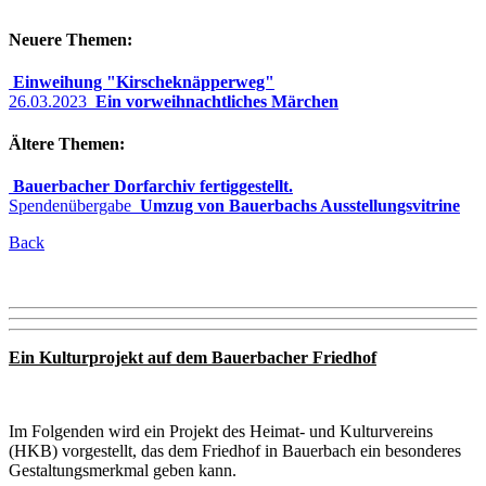
Neuere Themen:
Einweihung "Kirscheknäpperweg"
26.03.2023
Ein vorweihnachtliches Märchen
Ältere Themen:
Bauerbacher Dorfarchiv fertiggestellt.
Spendenübergabe
Umzug von Bauerbachs Ausstellungsvitrine
Back
Ein Kulturprojekt auf dem Bauerbacher Friedhof
Im Folgenden wird ein Projekt des Heimat- und Kulturvereins
(HKB) vorgestellt, das dem Friedhof in Bauerbach ein besonderes
Gestaltungsmerkmal geben kann.