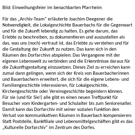
Bild: Einweihungsfeier im benachbarten Pfarrheim
Für das „Archiv-Team“ erläuterte Joachim Deegener die
Notwendigkeit, die Lokalgeschichte Bauerbachs für die Gegenwart
und für die Zukunft lebendig zu halten. Es gehe darum, das
Erlebte zu beschreiben, zu dokumentieren und auszustellen als
das, was uns (noch) vertraut ist, das Erlebte zu verstehen und für
die Gestaltung der Zukunft zu nutzen. Das kann sich in den
Räumen des Dorfarchivs abspielen: Das Vergangene mit der
eigenen Lebenswelt zu verbinden und die Erkenntnisse daraus für
die Zukunftsgestaltung einzusetzen. Dieses Ziel zu erreichen kann
zumal dann gelingen, wenn sich der Kreis von Bauerbacherinnen
und Bauerbachern erweitert, die sich für die eigene Lebens- und
Familiengeschichte interessieren, für Lokalgeschichte,
Kirchengeschichte oder Vereinsgeschichte begeistern können.
Für sie (und für Sie!) alle gibt es einen neuen Treffpunkt für
Besucher vom Kindergarten- und Schulalter bis zum Seniorenalter.
Damit kann das Dorfarchiv mit seiner sozialen Funktion den
Verlust von kommunikativen Räumen in Bauerbach kompensieren:
Statt Poststelle, Bankfiliale und Lebensmittelgeschäften gibt es das
„Kulturelle Dorfarchiv“ im Zentrum des Dorfes.