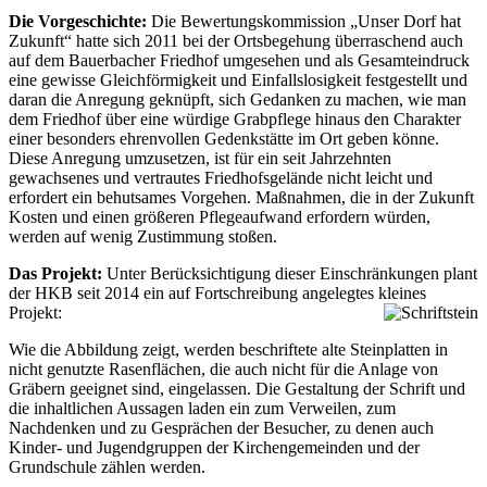
Die Vorgeschichte:
Die Bewertungskommission „Unser Dorf hat
Zukunft“ hatte sich 2011 bei der Ortsbegehung überraschend auch
auf dem Bauerbacher Friedhof umgesehen und als Gesamteindruck
eine gewisse Gleichförmigkeit und Einfallslosigkeit festgestellt und
daran die Anregung geknüpft, sich Gedanken zu machen, wie man
dem Friedhof über eine würdige Grabpflege hinaus den Charakter
einer besonders ehrenvollen Gedenkstätte im Ort geben könne.
Diese Anregung umzusetzen, ist für ein seit Jahrzehnten
gewachsenes und vertrautes Friedhofsgelände nicht leicht und
erfordert ein behutsames Vorgehen. Maßnahmen, die in der Zukunft
Kosten und einen größeren Pflegeaufwand erfordern würden,
werden auf wenig Zustimmung stoßen.
Das Projekt:
Unter Berücksichtigung dieser Einschränkungen plant
der HKB seit 2014 ein auf Fortschreibung angelegtes kleines
Projekt:
Wie die Abbildung zeigt, werden beschriftete alte Steinplatten in
nicht genutzte Rasenflächen, die auch nicht für die Anlage von
Gräbern geeignet sind, eingelassen. Die Gestaltung der Schrift und
die inhaltlichen Aussagen laden ein zum Verweilen, zum
Nachdenken und zu Gesprächen der Besucher, zu denen auch
Kinder- und Jugendgruppen der Kirchengemeinden und der
Grundschule zählen werden.