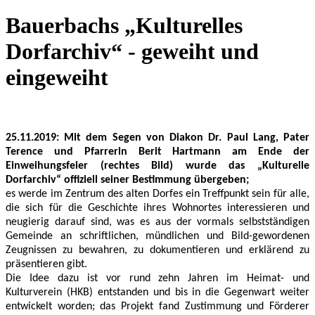
Bauerbachs „Kulturelles
Dorfarchiv“ - geweiht und
eingeweiht
25.11.2019: Mit dem Segen von Diakon Dr. Paul Lang, Pater
Terence und Pfarrerin
Berit Hartmann am Ende der
Einweihungsfeier (rechtes Bild) wurde das „Kulturelle
Dorfarchiv“ offiziell seiner Bestimmung übergeben;
es werde im Zentrum des alten Dorfes ein Treffpunkt sein für alle,
die sich für die Geschichte ihres Wohnortes interessieren und
neugierig darauf sind, was es aus der vormals selbstständigen
Gemeinde an schriftlichen, mündlichen und Bild-gewordenen
Zeugnissen zu bewahren, zu dokumentieren und erklärend zu
präsentieren gibt.
Die Idee dazu ist vor rund zehn Jahren im Heimat- und
Kulturverein (HKB) entstanden und bis in die Gegenwart weiter
entwickelt worden; das Projekt fand Zustimmung und Förderer