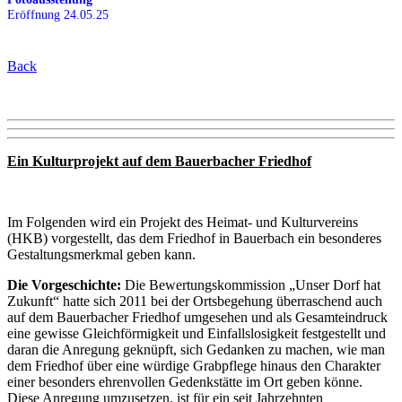
Eröffnung 24.05.25
Back
Ein Kulturprojekt auf dem Bauerbacher Friedhof
Im Folgenden wird ein Projekt des Heimat- und Kulturvereins
(HKB) vorgestellt, das dem Friedhof in Bauerbach ein besonderes
Gestaltungsmerkmal geben kann.
Die Vorgeschichte:
Die Bewertungskommission „Unser Dorf hat
Zukunft“ hatte sich 2011 bei der Ortsbegehung überraschend auch
auf dem Bauerbacher Friedhof umgesehen und als Gesamteindruck
eine gewisse Gleichförmigkeit und Einfallslosigkeit festgestellt und
daran die Anregung geknüpft, sich Gedanken zu machen, wie man
dem Friedhof über eine würdige Grabpflege hinaus den Charakter
einer besonders ehrenvollen Gedenkstätte im Ort geben könne.
Diese Anregung umzusetzen, ist für ein seit Jahrzehnten