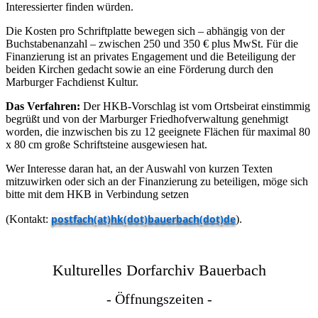
Interessierter finden würden.
Die Kosten pro Schriftplatte bewegen sich – abhängig von der
Buchstabenanzahl – zwischen 250 und 350 € plus MwSt. Für die
Finanzierung ist an privates Engagement und die Beteiligung der
beiden Kirchen gedacht sowie an eine Förderung durch den
Marburger Fachdienst Kultur.
Das Verfahren:
Der HKB-Vorschlag ist vom Ortsbeirat einstimmig
begrüßt und von der Marburger Friedhofverwaltung genehmigt
worden, die inzwischen bis zu 12 geeignete Flächen für maximal 80
x 80 cm große Schriftsteine ausgewiesen hat.
Wer Interesse daran hat, an der Auswahl von kurzen Texten
mitzuwirken oder sich an der Finanzierung zu beteiligen, möge sich
bitte mit dem HKB in Verbindung setzen
postfach(at)hk(dot)bauerbach(dot)de
(Kontakt:
).
Kulturelles Dorfarchiv Bauerbach
- Öffnungszeiten -