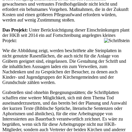
gewachsenes und vertrautes Friedhofsgelände nicht leicht und
erfordert ein behutsames Vorgehen. Maßnahmen, die in der Zukunft
Kosten und einen größeren Pflegeaufwand erfordern würden,
werden auf wenig Zustimmung stoßen.
Das Projekt:
Unter Berücksichtigung dieser Einschränkungen plant
der HKB seit 2014 ein auf Fortschreibung angelegtes kleines
Projekt:
Wie die Abbildung zeigt, werden beschriftete alte Steinplatten in
nicht genutzte Rasenflächen, die auch nicht für die Anlage von
Gräbern geeignet sind, eingelassen. Die Gestaltung der Schrift und
die inhaltlichen Aussagen laden ein zum Verweilen, zum
Nachdenken und zu Gesprächen der Besucher, zu denen auch
Kinder- und Jugendgruppen der Kirchengemeinden und der
Grundschule zählen werden.
Grabstellen sind ohnehin Begegnungsstätten; die Schriftplatten
schaffen eine weitere Möglichkeit, sich mit dem Thema Tod
auseinanderzusetzen, und das bereits bei der Planung und Auswahl
der kurzen Texte (Biblische Sprüche, literarische Sentenzen oder
Aphorismen und ähnliches), für die eine Arbeitsgruppe von
Interessierten aus Bauerbach verantwortlich zeichnet. Es wäre zu
begrüßen, wenn sich für diese Arbeitsgruppe nicht nur HKB-
Mitglieder, sondern auch Vertreter der beiden Kirchen und anderer