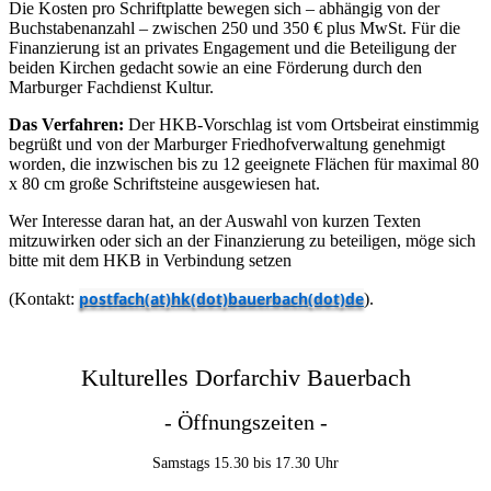
Die Kosten pro Schriftplatte bewegen sich – abhängig von der
Buchstabenanzahl – zwischen 250 und 350 € plus MwSt. Für die
Finanzierung ist an privates Engagement und die Beteiligung der
beiden Kirchen gedacht sowie an eine Förderung durch den
Marburger Fachdienst Kultur.
Das Verfahren:
Der HKB-Vorschlag ist vom Ortsbeirat einstimmig
begrüßt und von der Marburger Friedhofverwaltung genehmigt
worden, die inzwischen bis zu 12 geeignete Flächen für maximal 80
x 80 cm große Schriftsteine ausgewiesen hat.
Wer Interesse daran hat, an der Auswahl von kurzen Texten
mitzuwirken oder sich an der Finanzierung zu beteiligen, möge sich
bitte mit dem HKB in Verbindung setzen
postfach(at)hk(dot)bauerbach(dot)de
(Kontakt:
).
Kulturelles Dorfarchiv Bauerbach
- Öffnungszeiten -
Samstags 15.30 bis 17.30 Uhr