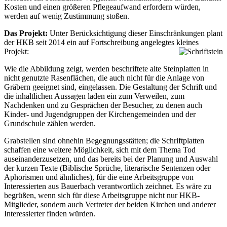
Kosten und einen größeren Pflegeaufwand erfordern würden,
werden auf wenig Zustimmung stoßen.
Das Projekt:
Unter Berücksichtigung dieser Einschränkungen plant
der HKB seit 2014 ein auf Fortschreibung angelegtes kleines
Projekt:
Wie die Abbildung zeigt, werden beschriftete alte Steinplatten in
nicht genutzte Rasenflächen, die auch nicht für die Anlage von
Gräbern geeignet sind, eingelassen. Die Gestaltung der Schrift und
die inhaltlichen Aussagen laden ein zum Verweilen, zum
Nachdenken und zu Gesprächen der Besucher, zu denen auch
Kinder- und Jugendgruppen der Kirchengemeinden und der
Grundschule zählen werden.
Grabstellen sind ohnehin Begegnungsstätten; die Schriftplatten
schaffen eine weitere Möglichkeit, sich mit dem Thema Tod
auseinanderzusetzen, und das bereits bei der Planung und Auswahl
der kurzen Texte (Biblische Sprüche, literarische Sentenzen oder
Aphorismen und ähnliches), für die eine Arbeitsgruppe von
Interessierten aus Bauerbach verantwortlich zeichnet. Es wäre zu
begrüßen, wenn sich für diese Arbeitsgruppe nicht nur HKB-
Mitglieder, sondern auch Vertreter der beiden Kirchen und anderer
Interessierter finden würden.