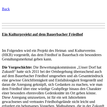
Back
Ein Kulturprojekt auf dem Bauerbacher Friedhof
Im Folgenden wird ein Projekt des Heimat- und Kulturvereins
(HKB) vorgestellt, das dem Friedhof in Bauerbach ein besonderes
Gestaltungsmerkmal geben kann.
Die Vorgeschichte:
Die Bewertungskommission „Unser Dorf hat
Zukunft“ hatte sich 2011 bei der Ortsbegehung überraschend auch
auf dem Bauerbacher Friedhof umgesehen und als Gesamteindruck
eine gewisse Gleichförmigkeit und Einfallslosigkeit festgestellt und
daran die Anregung geknüpft, sich Gedanken zu machen, wie man
dem Friedhof über eine würdige Grabpflege hinaus den Charakter
einer besonders ehrenvollen Gedenkstätte im Ort geben könne.
Diese Anregung umzusetzen, ist für ein seit Jahrzehnten
gewachsenes und vertrautes Friedhofsgelände nicht leicht und
erfordert ein behutsames Vorgehen. Maßnahmen, die in der Zukunft