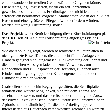
einer besonders ehrenvollen Gedenkstätte im Ort geben könne.
Diese Anregung umzusetzen, ist für ein seit Jahrzehnten
gewachsenes und vertrautes Friedhofsgelände nicht leicht und
erfordert ein behutsames Vorgehen. Maßnahmen, die in der Zukunft
Kosten und einen größeren Pflegeaufwand erfordern würden,
werden auf wenig Zustimmung stoßen.
Das Projekt:
Unter Berücksichtigung dieser Einschränkungen plant
der HKB seit 2014 ein auf Fortschreibung angelegtes kleines
Projekt:
Wie die Abbildung zeigt, werden beschriftete alte Steinplatten in
nicht genutzte Rasenflächen, die auch nicht für die Anlage von
Gräbern geeignet sind, eingelassen. Die Gestaltung der Schrift und
die inhaltlichen Aussagen laden ein zum Verweilen, zum
Nachdenken und zu Gesprächen der Besucher, zu denen auch
Kinder- und Jugendgruppen der Kirchengemeinden und der
Grundschule zählen werden.
Grabstellen sind ohnehin Begegnungsstätten; die Schriftplatten
schaffen eine weitere Möglichkeit, sich mit dem Thema Tod
auseinanderzusetzen, und das bereits bei der Planung und Auswahl
der kurzen Texte (Biblische Sprüche, literarische Sentenzen oder
Aphorismen und ähnliches), für die eine Arbeitsgruppe von
Interessierten aus Bauerbach verantwortlich zeichnet. Es wäre zu