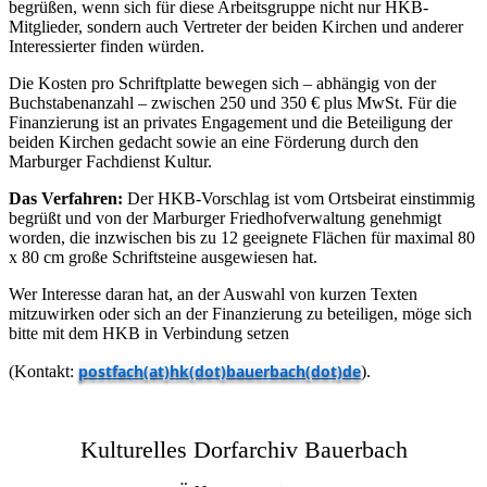
begrüßen, wenn sich für diese Arbeitsgruppe nicht nur HKB-
Mitglieder, sondern auch Vertreter der beiden Kirchen und anderer
Interessierter finden würden.
Die Kosten pro Schriftplatte bewegen sich – abhängig von der
Buchstabenanzahl – zwischen 250 und 350 € plus MwSt. Für die
Finanzierung ist an privates Engagement und die Beteiligung der
beiden Kirchen gedacht sowie an eine Förderung durch den
Marburger Fachdienst Kultur.
Das Verfahren:
Der HKB-Vorschlag ist vom Ortsbeirat einstimmig
begrüßt und von der Marburger Friedhofverwaltung genehmigt
worden, die inzwischen bis zu 12 geeignete Flächen für maximal 80
x 80 cm große Schriftsteine ausgewiesen hat.
Wer Interesse daran hat, an der Auswahl von kurzen Texten
mitzuwirken oder sich an der Finanzierung zu beteiligen, möge sich
bitte mit dem HKB in Verbindung setzen
postfach(at)hk(dot)bauerbach(dot)de
(Kontakt:
).
Kulturelles Dorfarchiv Bauerbach